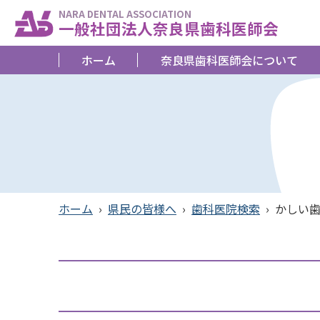
NARA DENTAL ASSOCIATION
一般社団法人奈良県歯科医師会
ホーム
奈良県歯科医師会について
ホーム
›
県民の皆様へ
›
歯科医院検索
›
かしい