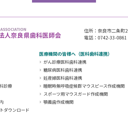
 ASSOCIATION
住所：奈良市二条町2丁
法人奈良県歯科医師会
電話：0742-33-0861
医療機関の皆様へ（医科歯科連携）
がん診療医科歯科連携
糖尿病医科歯科連携
妊産婦医科歯科連携
科診療
睡眠時無呼吸症候群マウスピース作成機関
スポーツ用マウスガード作成機関
内
顎義歯作成機関
トダウンロード