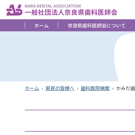
NARA DENTAL ASSOCIATION
一般社団法人奈良県歯科医師会
ホーム
奈良県歯科医師会について
ホーム
›
県民の皆様へ
›
歯科医院検索
›
かみだ