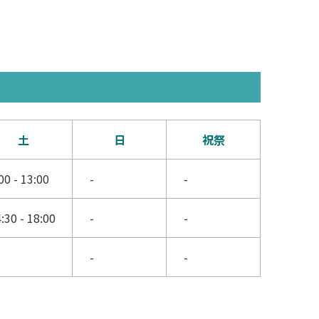
土
日
祝祭
00 - 13:00
-
-
:30 - 18:00
-
-
-
-