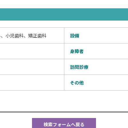
科、小児歯科、矯正歯科
設備
身障者
訪問診療
その他
検索フォームへ戻る