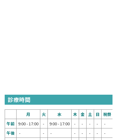
診療時間
月
火
水
木
金
土
日
祝祭
午前
9:00 - 17:00
-
9:00 - 17:00
-
-
-
-
-
午後
-
-
-
-
-
-
-
-