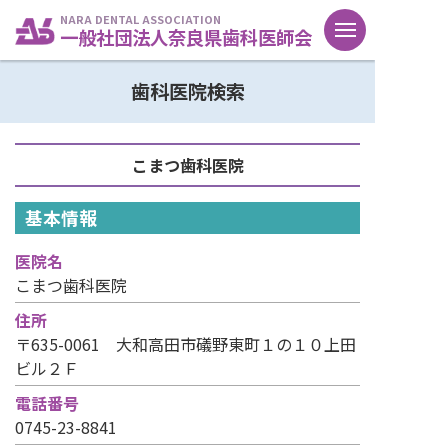
NARA DENTAL ASSOCIATION
一般社団法人奈良県歯科医師会
歯科医院検索
こまつ歯科医院
基本情報
医院名
こまつ歯科医院
住所
〒635-0061 大和高田市礒野東町１の１０上田
ビル２Ｆ
電話番号
0745-23-8841