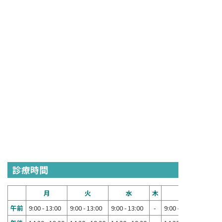
診療時間
月
火
水
木
金
午前
9:00 - 13:00
9:00 - 13:00
9:00 - 13:00
-
9:00 - 13:00