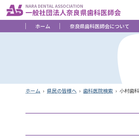
NARA DENTAL ASSOCIATION
一般社団法人奈良県歯科医師会
ホーム
奈良県歯科医師会について
ホーム
›
県民の皆様へ
›
歯科医院検索
›
小村歯