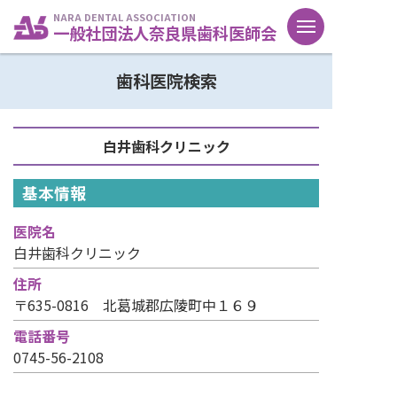
NARA DENTAL ASSOCIATION
一般社団法人奈良県歯科医師会
歯科医院検索
白井歯科クリニック
基本情報
医院名
白井歯科クリニック
住所
〒635-0816 北葛城郡広陵町中１６９
電話番号
0745-56-2108