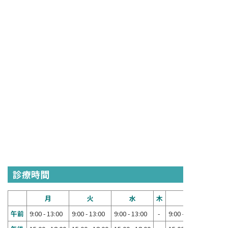
診療時間
月
火
水
木
金
午前
9:00 - 13:00
9:00 - 13:00
9:00 - 13:00
-
9:00 - 13:00