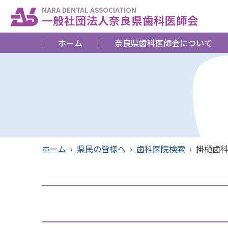
NARA DENTAL ASSOCIATION
一般社団法人奈良県歯科医師会
ホーム
奈良県歯科医師会について
ホーム
›
県民の皆様へ
›
歯科医院検索
›
掛樋歯