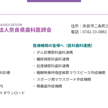
 ASSOCIATION
住所：奈良市二条町2丁
法人奈良県歯科医師会
電話：0742-33-0861
医療機関の皆様へ（医科歯科連携）
がん診療医科歯科連携
糖尿病医科歯科連携
妊産婦医科歯科連携
科診療
睡眠時無呼吸症候群マウスピース作成機関
スポーツ用マウスガード作成機関
内
顎義歯作成機関
トダウンロード